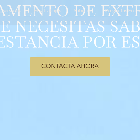
MENTO DE EXTRA
Servicios
Mis Trabajos
Sobre mi
Preguntas Frec
E NECESITAS SAB
ESTANCIA POR E
CONTACTA AHORA