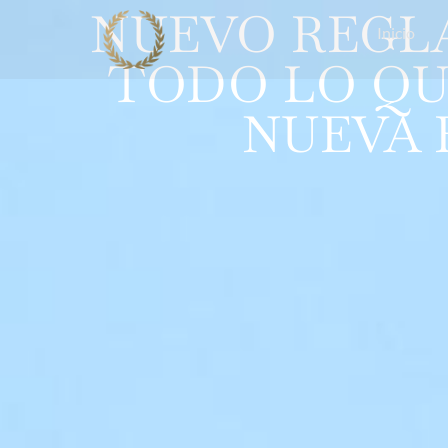
NUEVO REGLA
Inicio
TODO LO QU
NUEVA 