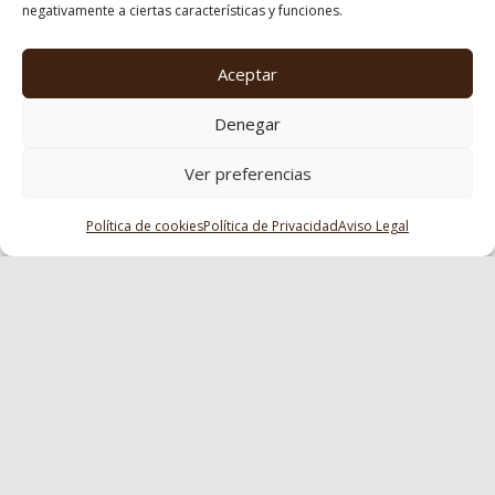
negativamente a ciertas características y funciones.
Aceptar
Denegar
Ver preferencias
Política de cookies
Política de Privacidad
Aviso Legal
Get all the information about the Family Roots
residency in Vigo. Requirements, necessary