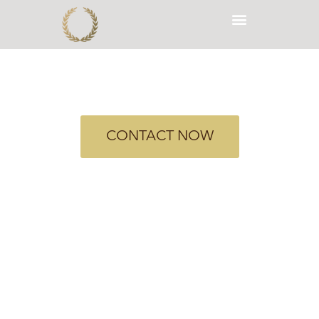
FAMILY ROOTS RESIDENCY IN
VIGO (2024)
CONTACT NOW